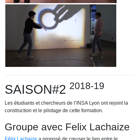
2018-19
SAISON#2
Les étudiants et chercheurs de l’INSA Lyon ont rejoint la
construction et le pilotage de cette formation.
Groupe avec Felix Lachaize
Félix Lachaize
a proposé de creuser le lien entre le