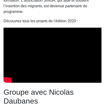
formation. L’association SINGA, qui aide et soutient
l’insertion des migrants, est devenue partenaire du
programme.
Découvrez tous les projets de l'édition 2020 :
Groupe avec Nicolas
Daubanes