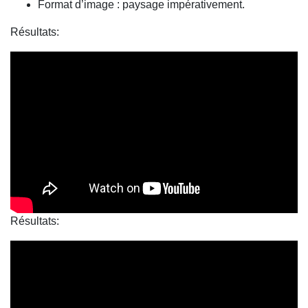
Format d’image : paysage impérativement.
Résultats:
Résultats: