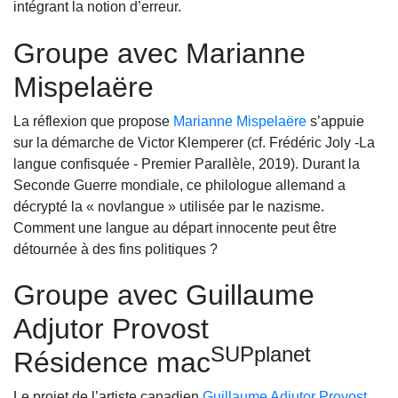
intégrant la notion d’erreur.
Groupe avec Marianne
Mispelaëre
La réflexion que propose
Marianne Mispelaëre
s’appuie
sur la démarche de Victor Klemperer (cf. Frédéric Joly -La
langue confisquée - Premier Parallèle, 2019). Durant la
Seconde Guerre mondiale, ce philologue allemand a
décrypté la « novlangue » utilisée par le nazisme.
Comment une langue au départ innocente peut être
détournée à des fins politiques ?
Groupe avec Guillaume
Adjutor Provost
SUPplanet
Résidence mac
Le projet de l’artiste canadien
Guillaume Adjutor Provost